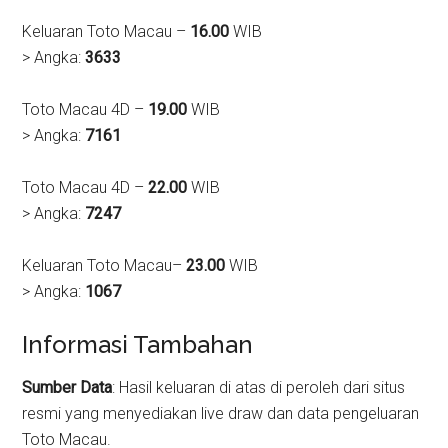
Keluaran Toto Macau –
16.00
WIB
> Angka:
3633
Toto Macau 4D –
19.00
WIB
> Angka:
7161
Toto Macau 4D –
22.00
WIB
> Angka:
7247
Keluaran Toto Macau–
23.00
WIB
> Angka:
1067
Informasi Tambahan
Sumber Data
: Hasil keluaran di atas di peroleh dari situs
resmi yang menyediakan live draw dan data pengeluaran
Toto Macau.