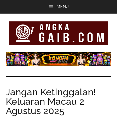
Skip
Skip
MENU
to
to
main
footer
content
Informasi
Togel
Terpercaya
se-
Jangan Ketinggalan!
Keluaran Macau 2
Indonesia
Agustus 2025