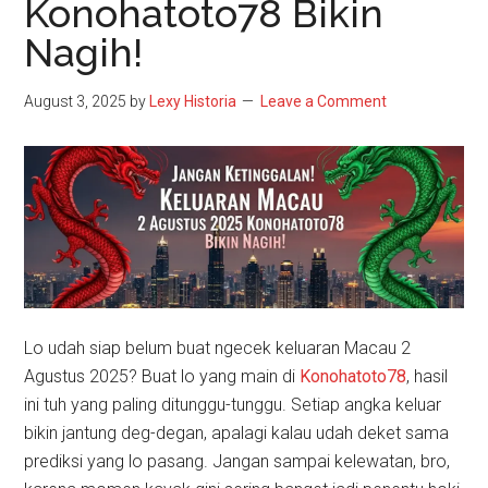
Konohatoto78 Bikin
Nagih!
August 3, 2025
by
Lexy Historia
Leave a Comment
Lo udah siap belum buat ngecek keluaran Macau 2
Agustus 2025? Buat lo yang main di
Konohatoto78
, hasil
ini tuh yang paling ditunggu-tunggu. Setiap angka keluar
bikin jantung deg-degan, apalagi kalau udah deket sama
prediksi yang lo pasang. Jangan sampai kelewatan, bro,