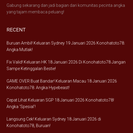
Gabung sekarang dan jadi bagian dari komunitas pecinta angka
yang tajam membaca peluang!
RECENT
Buruan Ambil! Keluaran Sydney 19 Januari 2026 Konohatoto78:
Angka Mutlak!
Fix Valid! Keluaran HK 18 Januari 2026 Di Konohatoto78 Jangan
Sampe Ketinggalan Bestie!
GAME OVER Buat Bandar! Keluaran Macau 18 Januari 2026
Konohatoto78: Angka Hypebeast!
Cepat Lihat Keluaran SGP 18 Januari 2026 Konohatoto78!
Angka ‘Spesial’!
Langsung Cek! Keluaran Sydney 18 Januari 2026 di
Konohatoto78, Buruan!