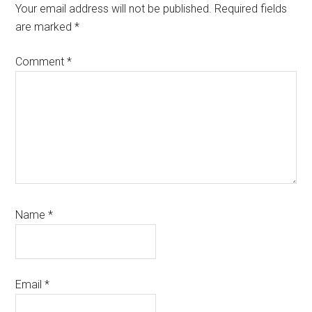
Interactions
Your email address will not be published.
Required fields
are marked
*
Comment
*
Name
*
Email
*