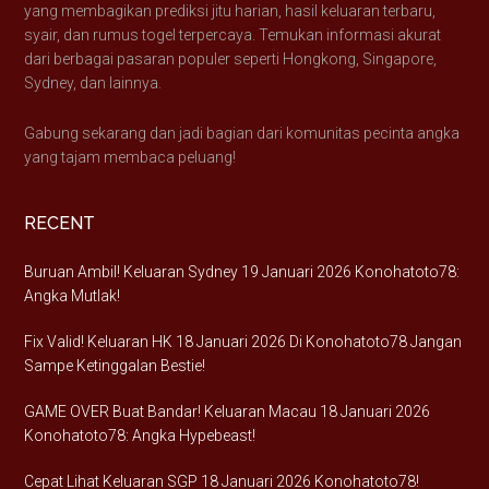
yang membagikan prediksi jitu harian, hasil keluaran terbaru,
syair, dan rumus togel terpercaya. Temukan informasi akurat
dari berbagai pasaran populer seperti Hongkong, Singapore,
Sydney, dan lainnya.
Gabung sekarang dan jadi bagian dari komunitas pecinta angka
yang tajam membaca peluang!
RECENT
Buruan Ambil! Keluaran Sydney 19 Januari 2026 Konohatoto78:
Angka Mutlak!
Fix Valid! Keluaran HK 18 Januari 2026 Di Konohatoto78 Jangan
Sampe Ketinggalan Bestie!
GAME OVER Buat Bandar! Keluaran Macau 18 Januari 2026
Konohatoto78: Angka Hypebeast!
Cepat Lihat Keluaran SGP 18 Januari 2026 Konohatoto78!