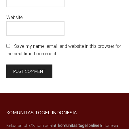
Website
Save my name, email, and website in this browser for
the next time I comment.
Footer
KOMUNITAS TOGEL INDONESIA
Keluarantoto78.com adalah
komunitas togel online
Indonesia