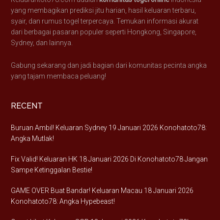
yang membagikan prediksi jitu harian, hasil keluaran terbaru,
syair, dan rumus togel terpercaya. Temukan informasi akurat
dari berbagai pasaran populer seperti Hongkong, Singapore,
Sydney, dan lainnya.
Gabung sekarang dan jadi bagian dari komunitas pecinta angka
yang tajam membaca peluang!
RECENT
Buruan Ambil! Keluaran Sydney 19 Januari 2026 Konohatoto78:
Angka Mutlak!
Fix Valid! Keluaran HK 18 Januari 2026 Di Konohatoto78 Jangan
Sampe Ketinggalan Bestie!
GAME OVER Buat Bandar! Keluaran Macau 18 Januari 2026
Konohatoto78: Angka Hypebeast!