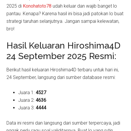
2025 di
Konohatoto78
udah keluar dan wajib banget lo
pantau. Kenapa? Karena hasil ini bisa jadi patokan lo buat
strategi taruhan selanjutnya. Jangan sampai kelewatan,
bro!
Hasil Keluaran Hiroshima4D
24 September 2025 Resmi:
Berikut hasil keluaran Hiroshima4D terbaru untuk hari ini,
24 September, langsung dari sumber database resmi:
Juara 1:
4527
Juara 2:
4636
Juara 3:
4444
Data ini resmi dan langsung dari sumber terpercaya, jadi
nggak perlu ragu soal validitasnya. Buat lo yang rutin