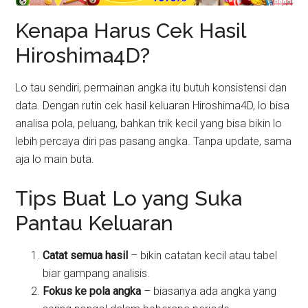
Kenapa Harus Cek Hasil
Hiroshima4D?
Lo tau sendiri, permainan angka itu butuh konsistensi dan
data. Dengan rutin cek hasil keluaran Hiroshima4D, lo bisa
analisa pola, peluang, bahkan trik kecil yang bisa bikin lo
lebih percaya diri pas pasang angka. Tanpa update, sama
aja lo main buta.
Tips Buat Lo yang Suka
Pantau Keluaran
Catat semua hasil
– bikin catatan kecil atau tabel
biar gampang analisis.
Fokus ke pola angka
– biasanya ada angka yang