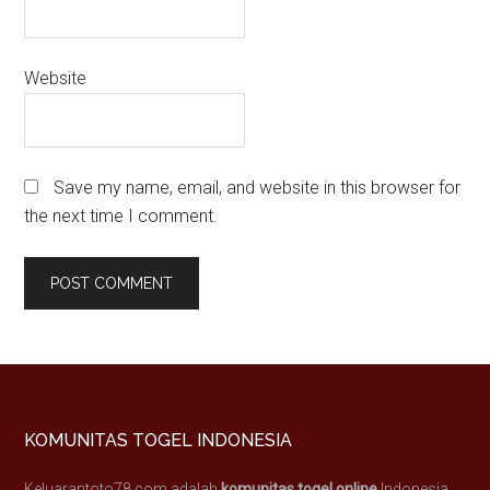
Website
Save my name, email, and website in this browser for
the next time I comment.
Footer
KOMUNITAS TOGEL INDONESIA
Keluarantoto78.com adalah
komunitas togel online
Indonesia