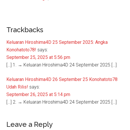
Reader
Trackbacks
Interactions
Keluaran Hiroshima4D 25 September 2025: Angka
Konohatoto78!
says:
September 25, 2025 at 5:56 pm
[…] 1. → Keluaran Hiroshima4D 24 September 2025 […]
Keluaran Hiroshima4D 26 September 25 Konohatoto78
Udah Rilis!
says:
September 26, 2025 at 5:14 pm
[…] 2. → Keluaran Hiroshima4D 24 September 2025 […]
Leave a Reply