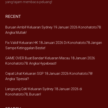
yang tajam membaca peluang!
RECENT
Buruan Ambil! Keluaran Sydney 19 Januari 2026 Konohatoto78:
Angka Mutlak!
Fix Valid! Keluaran HK 18 Januari 2026 Di Konohatoto78 Jangan
Sampe Ketinggalan Bestie!
GAME OVER Buat Bandar! Keluaran Macau 18 Januari 2026
Konohatoto78: Angka Hypebeast!
Cepat Lihat Keluaran SGP 18 Januari 2026 Konohatoto78!
Angka ‘Spesial’!
Langsung Cek! Keluaran Sydney 18 Januari 2026 di
Konohatoto78, Buruan!