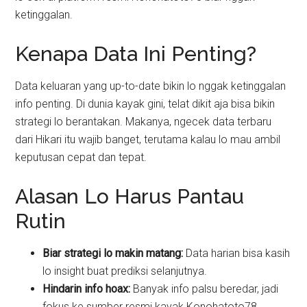
ketinggalan.
Kenapa Data Ini Penting?
Data keluaran yang up-to-date bikin lo nggak ketinggalan
info penting. Di dunia kayak gini, telat dikit aja bisa bikin
strategi lo berantakan. Makanya, ngecek data terbaru
dari Hikari itu wajib banget, terutama kalau lo mau ambil
keputusan cepat dan tepat.
Alasan Lo Harus Pantau
Rutin
Biar strategi lo makin matang:
Data harian bisa kasih
lo insight buat prediksi selanjutnya.
Hindarin info hoax:
Banyak info palsu beredar, jadi
fokus ke sumber resmi kayak Konohatoto78.