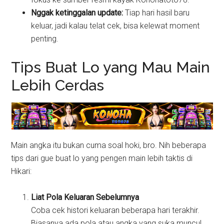
Nggak ketinggalan update:
Tiap hari hasil baru
keluar, jadi kalau telat cek, bisa kelewat moment
penting.
Tips Buat Lo yang Mau Main
Lebih Cerdas
Main angka itu bukan cuma soal hoki, bro. Nih beberapa
tips dari gue buat lo yang pengen main lebih taktis di
Hikari:
Liat Pola Keluaran Sebelumnya
Coba cek histori keluaran beberapa hari terakhir.
Biasanya ada pola atau angka yang suka muncul