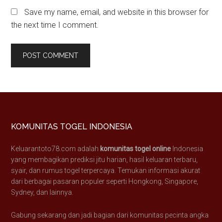
Save my name, email, and website in this browser for
the next time I comment.
Footer
KOMUNITAS TOGEL INDONESIA
Keluarantoto78.com adalah
komunitas togel online
Indonesia
yang membagikan prediksi jitu harian, hasil keluaran terbaru,
syair, dan rumus togel terpercaya. Temukan informasi akurat
dari berbagai pasaran populer seperti Hongkong, Singapore,
Sydney, dan lainnya.
Gabung sekarang dan jadi bagian dari komunitas pecinta angka