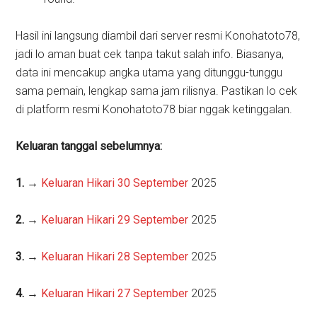
Hasil ini langsung diambil dari server resmi Konohatoto78,
jadi lo aman buat cek tanpa takut salah info. Biasanya,
data ini mencakup angka utama yang ditunggu-tunggu
sama pemain, lengkap sama jam rilisnya. Pastikan lo cek
di platform resmi Konohatoto78 biar nggak ketinggalan.
Keluaran tanggal sebelumnya:
1. →
Keluaran Hikari 30 September
2025
2. →
Keluaran Hikari 29 September
2025
3. →
Keluaran Hikari 28 September
2025
4. →
Keluaran Hikari 27 September
2025