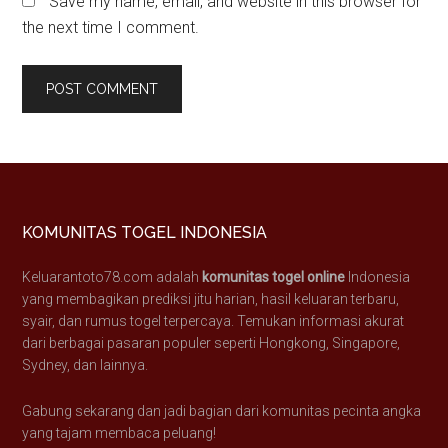
Save my name, email, and website in this browser for
the next time I comment.
Footer
KOMUNITAS TOGEL INDONESIA
Keluarantoto78.com adalah
komunitas togel online
Indonesia
yang membagikan prediksi jitu harian, hasil keluaran terbaru,
syair, dan rumus togel terpercaya. Temukan informasi akurat
dari berbagai pasaran populer seperti Hongkong, Singapore,
Sydney, dan lainnya.
Gabung sekarang dan jadi bagian dari komunitas pecinta angka
yang tajam membaca peluang!