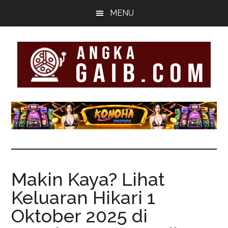
Skip
Skip
MENU
to
to
main
footer
content
Informasi
Togel
Terpercaya
se-
Makin Kaya? Lihat
Keluaran Hikari 1
Indonesia
Oktober 2025 di