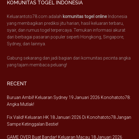
Footer
KOMUNITAS TOGEL INDONESIA
Keluarantoto78.com adalah
komunitas togel online
Indonesia
yang membagikan prediksi jitu harian, hasil keluaran terbaru,
syair, dan rumus togel terpercaya. Temukan informasi akurat
dari berbagai pasaran populer seperti Hongkong, Singapore,
Sydney, dan lainnya.
Gabung sekarang dan jadi bagian dari komunitas pecinta angka
yang tajam membaca peluang!
RECENT
Buruan Ambil! Keluaran Sydney 19 Januari 2026 Konohatoto78:
Angka Mutlak!
Fix Valid! Keluaran HK 18 Januari 2026 Di Konohatoto78 Jangan
Sampe Ketinggalan Bestie!
GAME OVER Buat Bandar! Keluaran Macau 18 Januari 2026