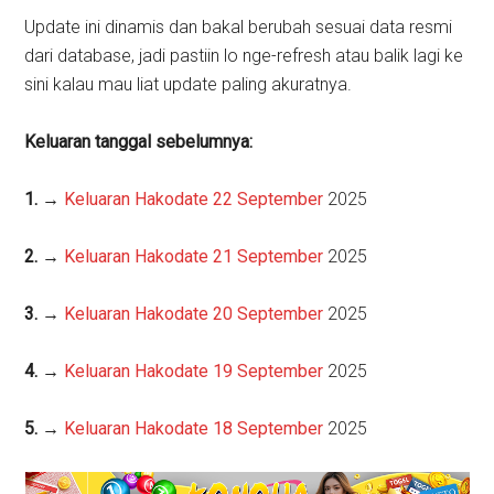
Update ini dinamis dan bakal berubah sesuai data resmi
dari database, jadi pastiin lo nge-refresh atau balik lagi ke
sini kalau mau liat update paling akuratnya.
Keluaran tanggal sebelumnya:
1. →
Keluaran Hakodate 22 September
2025
2. →
Keluaran Hakodate 21 September
2025
3. →
Keluaran Hakodate 20 September
2025
4. →
Keluaran Hakodate 19 September
2025
5. →
Keluaran Hakodate 18 September
2025