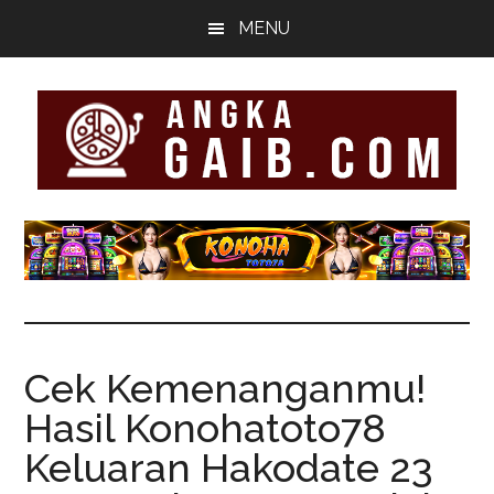
Skip
Skip
MENU
to
to
main
footer
content
Informasi
Togel
Terpercaya
se-
Cek Kemenanganmu!
Hasil Konohatoto78
Indonesia
Keluaran Hakodate 23