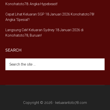
Konohatoto78: Angka Hypebeast!
Cepat Lihat Keluaran SGP 18 Januari 2026 Konohatoto78!
Angka ‘Spesial’!
Langsung Cek! Keluaran Sydney 18 Januari 2026 di
Konohatoto78, Buruan!
SEARCH
Search
the
site
...
Copyright © 2026 · keluarantoto78.com