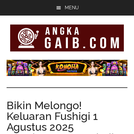
Skip
Skip
MENU
to
to
main
footer
content
Informasi
Togel
Terpercaya
se-
Bikin Melongo!
Keluaran Fushigi 1
Indonesia
Agustus 2025