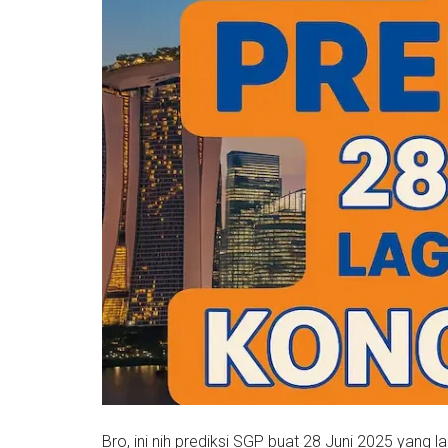
Bro, ini nih prediksi SGP buat 28 Juni 2025 yang 