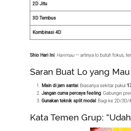
2D Jitu
3D Tembus
Kombinasi 4D
Shio Hari Ini
:
Harimau
— artinya lo butuh fokus, t
Saran Buat Lo yang Mau
Main di jam santai
: Biasanya sekitar pukul
1
Jangan cuma percaya feeling
: Gabungin pre
Gunakan teknik split modal
: Bagi ke 2D/3D/
Kata Temen Grup: “Udah 