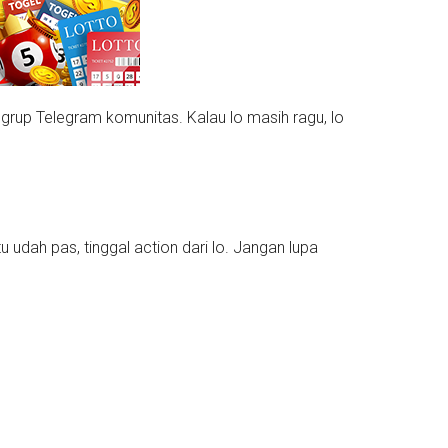
 grup Telegram komunitas. Kalau lo masih ragu, lo
udah pas, tinggal action dari lo. Jangan lupa