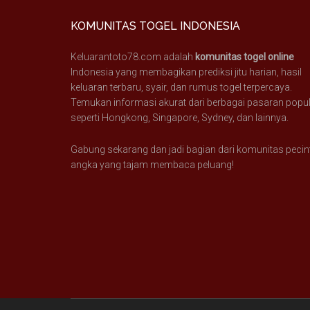
Footer
KOMUNITAS TOGEL INDONESIA
Keluarantoto78.com adalah
komunitas togel online
Indonesia yang membagikan prediksi jitu harian, hasil
keluaran terbaru, syair, dan rumus togel terpercaya.
Temukan informasi akurat dari berbagai pasaran popul
seperti Hongkong, Singapore, Sydney, dan lainnya.
Gabung sekarang dan jadi bagian dari komunitas pecin
angka yang tajam membaca peluang!