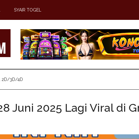
L
SYAIR TOGEL
 2D/3D/4D
 28 Juni 2025 Lagi Viral di