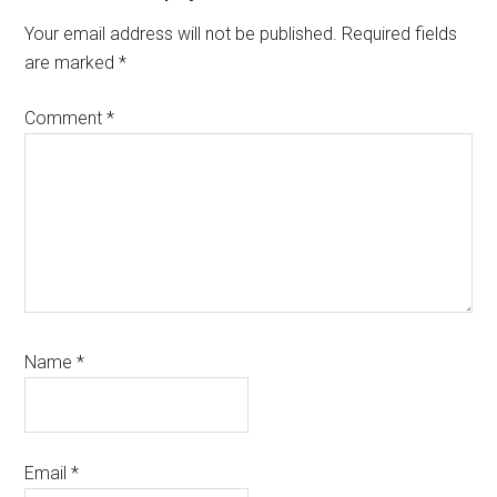
Interactions
Your email address will not be published.
Required fields
are marked
*
Comment
*
Name
*
Email
*