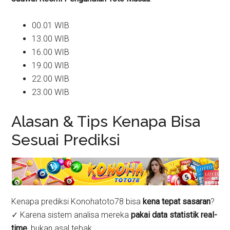
00.01 WIB
13.00 WIB
16.00 WIB
19.00 WIB
22.00 WIB
23.00 WIB
Alasan & Tips Kenapa Bisa
Sesuai Prediksi
Kenapa prediksi Konohatoto78 bisa
kena tepat sasaran
?
✓ Karena sistem analisa mereka
pakai data statistik real-
time
, bukan asal tebak.