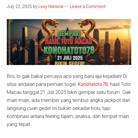
July 22, 2025
by
Lexy Historia
Leave a Comment
Bro, lo gak bakal percaya apa yang baru aja kejadian! Di
situs andalan para pemain togel,
Konohatoto78
, hasil Toto
Macau tanggal 21 Juli 2025 bikin gempar satu forum. Gak
main-main, ada member yang tembus angka jackpot dan
langsung cuan gede! Ini bukan sekadar hoki, tapi
kombinasi antara feeling tajam, analisa, dan tempat main
yang tepat.