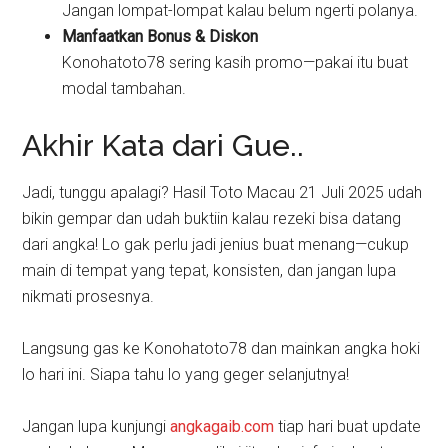
Jangan lompat-lompat kalau belum ngerti polanya.
Manfaatkan Bonus & Diskon
Konohatoto78 sering kasih promo—pakai itu buat
modal tambahan.
Akhir Kata dari Gue..
Jadi, tunggu apalagi? Hasil Toto Macau 21 Juli 2025 udah
bikin gempar dan udah buktiin kalau rezeki bisa datang
dari angka! Lo gak perlu jadi jenius buat menang—cukup
main di tempat yang tepat, konsisten, dan jangan lupa
nikmati prosesnya.
Langsung gas ke Konohatoto78 dan mainkan angka hoki
lo hari ini. Siapa tahu lo yang geger selanjutnya!
Jangan lupa kunjungi
angkagaib.com
tiap hari buat update