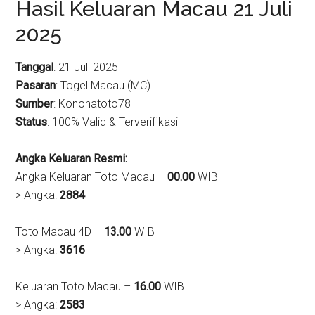
Hasil Keluaran Macau 21 Juli
2025
Tanggal
: 21 Juli 2025
Pasaran
: Togel Macau (MC)
Sumber
: Konohatoto78
Status
: 100% Valid & Terverifikasi
Angka Keluaran Resmi:
Angka Keluaran Toto Macau –
00.00
WIB
> Angka:
2884
Toto Macau 4D –
13.00
WIB
> Angka:
3616
Keluaran Toto Macau –
16.00
WIB
> Angka:
2583