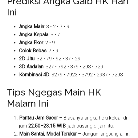
Prediksi Angka Gaib HK Hari
Ini
Angka Main
: 3 • 2 • 7 • 9
Angka Kepala
: 3 • 7
Angka Ekor
: 2 • 9
Colok Bebas
: 7 • 9
2D Jitu
: 32 • 79 • 92 • 37 • 29
3D Andalan
: 327 • 792 • 379 • 293 • 729
Kombinasi 4D
: 3279 • 7923 • 3792 • 2937 • 7293
Tips Ngegas Main HK
Malam Ini
Pantau Jam Gacor
– Biasanya angka hoki keluar di
jam
22.50–23.15 WIB
, jadi pasang di jam itu.
Main Santai, Modal Terukur
– Jangan langsung all-in,