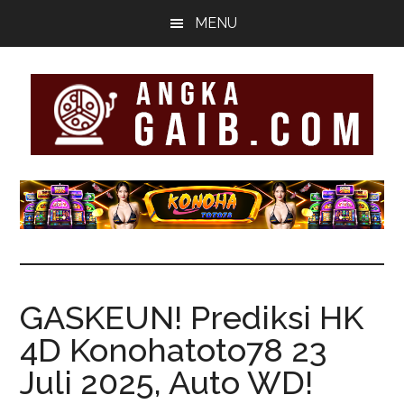
Skip
Skip
MENU
to
to
main
footer
content
Informasi
Togel
Terpercaya
se-
GASKEUN! Prediksi HK
4D Konohatoto78 23
Indonesia
Juli 2025, Auto WD!