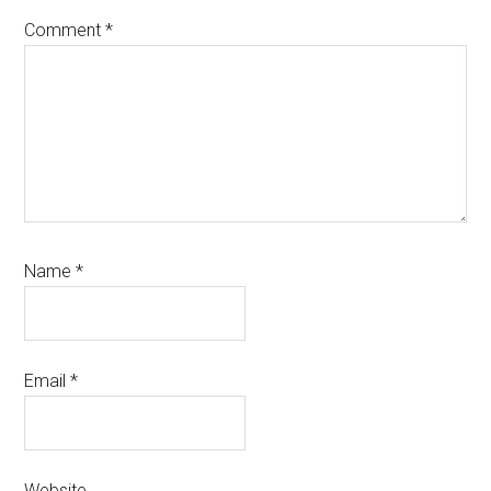
Comment
*
Name
*
Email
*
Website