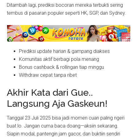
Ditambah lagi, prediksi bocoran mereka terbukti sering
tembus di pasaran populer seperti HK, SGP, dan Sydney.
Prediksi update harian & gampang diakses
Komunitas aktif berbagi pola menang
Bonus cashback & rollingan tiap minggu
Withdraw cepat tanpa ribet
Akhir Kata dari Gue..
Langsung Aja Gaskeun!
Tanggal 23 Juli 2025 bisa jadi momen cuan paling ngeri
buat lo. Jangan cuma baca doang—aksiin sekarang.
Siapin modal, pantengin jam gacor, dan buktiin sendiri