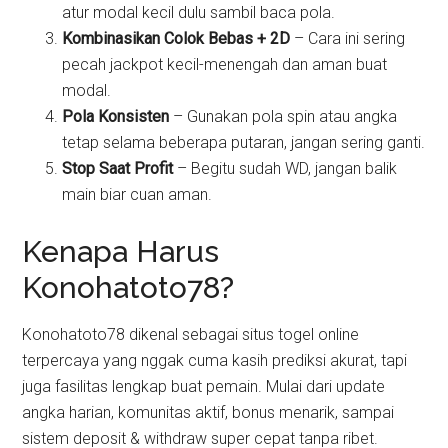
atur modal kecil dulu sambil baca pola.
Kombinasikan Colok Bebas + 2D
– Cara ini sering
pecah jackpot kecil-menengah dan aman buat
modal.
Pola Konsisten
– Gunakan pola spin atau angka
tetap selama beberapa putaran, jangan sering ganti.
Stop Saat Profit
– Begitu sudah WD, jangan balik
main biar cuan aman.
Kenapa Harus
Konohatoto78?
Konohatoto78 dikenal sebagai situs togel online
terpercaya yang nggak cuma kasih prediksi akurat, tapi
juga fasilitas lengkap buat pemain. Mulai dari update
angka harian, komunitas aktif, bonus menarik, sampai
sistem deposit & withdraw super cepat tanpa ribet.