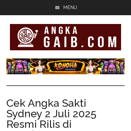
Skip
Skip
MENU
to
to
main
footer
content
Informasi
Togel
Terpercaya
se-
Cek Angka Sakti
Sydney 2 Juli 2025
Indonesia
Resmi Rilis di