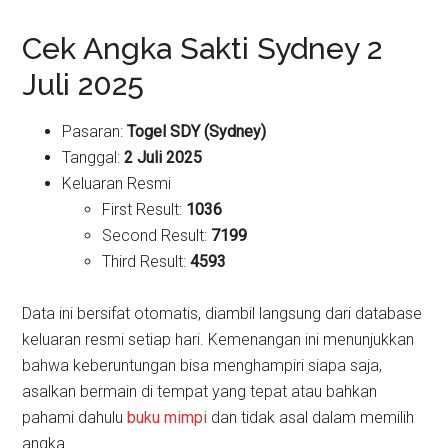
Cek Angka Sakti Sydney 2
Juli 2025
Pasaran:
Togel SDY (Sydney)
Tanggal:
2 Juli 2025
Keluaran Resmi
First Result:
1036
Second Result:
7199
Third Result:
4593
Data ini bersifat otomatis, diambil langsung dari database
keluaran resmi setiap hari. Kemenangan ini menunjukkan
bahwa keberuntungan bisa menghampiri siapa saja,
asalkan bermain di tempat yang tepat atau bahkan
pahami dahulu
buku mimpi
dan tidak asal dalam memilih
angka.