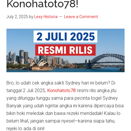
Konohatoto78!
July 2, 2025
by
Lexy Historia
Leave a Comment
Bro, lo udah cek angka sakti Sydney hari ini belum? Di
tanggal 2 Juli 2025,
Konohatoto78
resmi rilis angka jitu
yang ditunggu-tunggu sama para pecinta togel Sydney.
Banyak yang udah ngintai angka ini karena dipercaya bisa
bikin hoki meledak dan bawa rezeki mendadak! Kalau lo
belum lihat, jangan sampai nyesel—karena siapa tahu,
rejeki lo ada di sini!