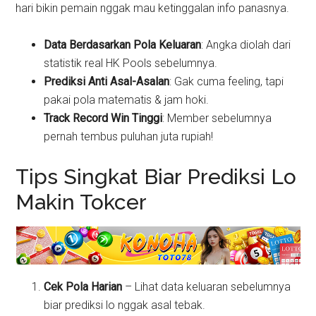
hari bikin pemain nggak mau ketinggalan info panasnya.
Data Berdasarkan Pola Keluaran
: Angka diolah dari
statistik real HK Pools sebelumnya.
Prediksi Anti Asal-Asalan
: Gak cuma feeling, tapi
pakai pola matematis & jam hoki.
Track Record Win Tinggi
: Member sebelumnya
pernah tembus puluhan juta rupiah!
Tips Singkat Biar Prediksi Lo
Makin Tokcer
Cek Pola Harian
– Lihat data keluaran sebelumnya
biar prediksi lo nggak asal tebak.