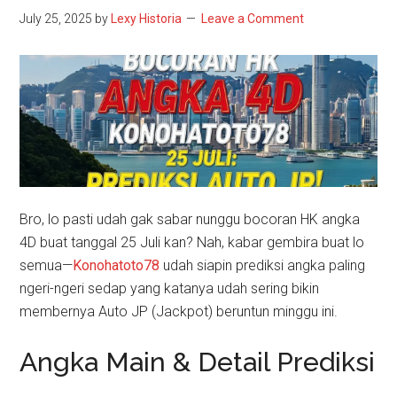
July 25, 2025
by
Lexy Historia
Leave a Comment
Bro, lo pasti udah gak sabar nunggu bocoran HK angka
4D buat tanggal 25 Juli kan? Nah, kabar gembira buat lo
semua—
Konohatoto78
udah siapin prediksi angka paling
ngeri-ngeri sedap yang katanya udah sering bikin
membernya Auto JP (Jackpot) beruntun minggu ini.
Angka Main & Detail Prediksi