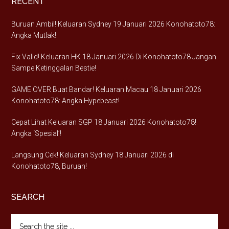
RECENT
Buruan Ambil! Keluaran Sydney 19 Januari 2026 Konohatoto78:
Angka Mutlak!
Fix Valid! Keluaran HK 18 Januari 2026 Di Konohatoto78 Jangan
Sampe Ketinggalan Bestie!
GAME OVER Buat Bandar! Keluaran Macau 18 Januari 2026
Konohatoto78: Angka Hypebeast!
Cepat Lihat Keluaran SGP 18 Januari 2026 Konohatoto78!
Angka ‘Spesial’!
Langsung Cek! Keluaran Sydney 18 Januari 2026 di
Konohatoto78, Buruan!
SEARCH
Search