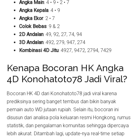
Angka Main
: 4 • 9 • 2 • 7
Angka Kepala
: 4 • 9
Angka Ekor
: 2 • 7
Colok Bebas
: 9 & 2
2D Andalan
: 49, 92, 27, 74, 94
3D Andalan
: 492, 279, 947, 274
Kombinasi 4D Jitu
: 4927, 9472, 2794, 7429
Kenapa Bocoran HK Angka
4D Konohatoto78 Jadi Viral?
Bocoran HK 4D dari Konohatoto78 jadi viral karena
prediksinya sering banget tembus dan bikin banyak
pemain auto WD jutaan rupiah. Selain itu, bocoran ini
disusun dari analisa pola keluaran resmi Hongkong, rumus
statistik, dan pengalaman komunitas sehingga dipercaya
lebih akurat. Ditambah lagi, update-nya real-time setiap