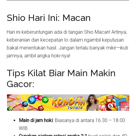
Shio Hari Ini: Macan
Hari ini keberuntungan ada di tangan Shio Macan! Artinya,
keberanian dan kecepatan lo dalam ngambil keputusan
bakal menentukan hasil. Jangan terlalu banyak mikir—ikuti
jamnya, ambil angka hoki-nya!
Tips Kilat Biar Main Makin
Gacor:
Main di jam hoki
: Biasanya di antara 16.30 – 18.00
WIB