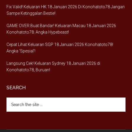
Fix Valid! Keluaran HK 18 Januari 2026 Di Konohatoto78 Jangan
Sampe Ketinggalan Bestie!
GAME OVER Buat Bandar! Keluaran Macau 18 Januari 2026
Konohatoto78: Angka Hypebeast!
Cepat Lihat Keluaran SGP 18 Januari 2026 Konohatoto78!
Angka ‘Spesial’!
Langsung Cek! Keluaran Sydney 18 Januari 2026 di
Konohatoto78, Buruan!
SEARCH
Search
the
site
...