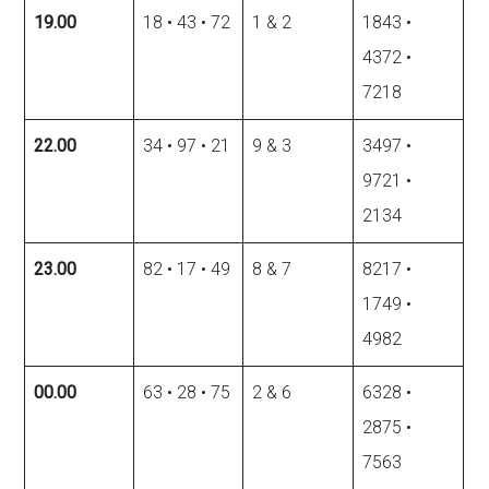
19.00
18 • 43 • 72
1 & 2
1843 •
4372 •
7218
22.00
34 • 97 • 21
9 & 3
3497 •
9721 •
2134
23.00
82 • 17 • 49
8 & 7
8217 •
1749 •
4982
00.00
63 • 28 • 75
2 & 6
6328 •
2875 •
7563