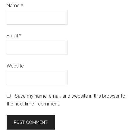
Name
*
Email
*
Website
Save my name, email, and website in this browser for
the next time I comment.