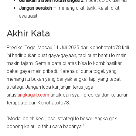
Gunakan sistem rotasi angka 2:1
buat colok dan 4D
Jangan serakah
– menang dikit, tarik! Kalah dikit,
evaluasi!
Akhir Kata
Prediksi Togel Macau 11 Juli 2025 dari Konohatoto78 kali
ini hadir bukan buat gaya-gayaan, tapi buat bantu lo main
makin tajam. Semua data di atas bisa lo kombinasikan
pakai gaya main pribadi. Karena di dunia togel, yang
menang itu bukan yang banyak angka, tapi yang tepat
strategi. Jangan lupa kunjungin terus juga
situs
angkagaib.com
untuk cari syair, prediksi dan keluaran
terupdate dari Konohatoto78.
“Modal boleh kecil, asal strategi lo besar. Angka gak
bohong kalau lo tahu cara bacanya.”