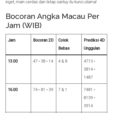
inget, main cerdas dan tetap santuy itu kunci utama!
Bocoran Angka Macau Per
Jam (WIB)
Jam
Bocoran 2D
Colok
Prediksi 4D
Bebas
Unggulan
13.00
47 • 38 • 14
4 & 8
4713 •
3814 •
1487
16.00
74 • 81 • 39
7 & 1
7481 •
8139 •
3914