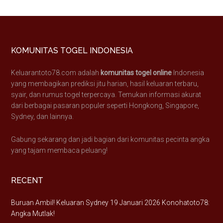
Footer
KOMUNITAS TOGEL INDONESIA
Keluarantoto78.com adalah
komunitas togel online
Indonesia
yang membagikan prediksi jitu harian, hasil keluaran terbaru,
syair, dan rumus togel terpercaya. Temukan informasi akurat
dari berbagai pasaran populer seperti Hongkong, Singapore,
Sydney, dan lainnya.
Gabung sekarang dan jadi bagian dari komunitas pecinta angka
yang tajam membaca peluang!
RECENT
Buruan Ambil! Keluaran Sydney 19 Januari 2026 Konohatoto78:
Angka Mutlak!