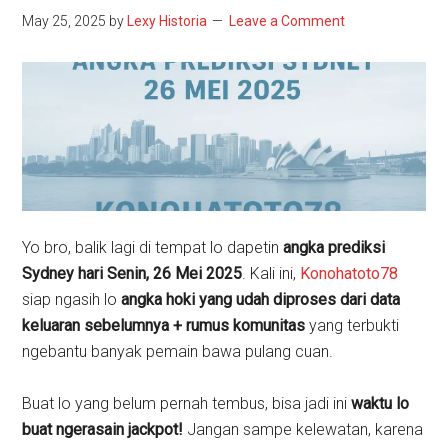
May 25, 2025
by
Lexy Historia
Leave a Comment
Yo bro, balik lagi di tempat lo dapetin
angka prediksi
Sydney hari Senin, 26 Mei 2025
. Kali ini,
Konohatoto78
siap ngasih lo
angka hoki yang udah diproses dari data
keluaran sebelumnya + rumus komunitas
yang terbukti
ngebantu banyak pemain bawa pulang cuan.
Buat lo yang belum pernah tembus, bisa jadi ini
waktu lo
buat ngerasain jackpot!
Jangan sampe kelewatan, karena