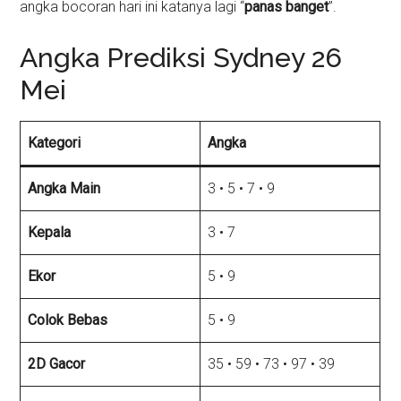
angka bocoran hari ini katanya lagi “
panas banget
”.
Angka Prediksi Sydney 26
Mei
Kategori
Angka
Angka Main
3 • 5 • 7 • 9
Kepala
3 • 7
Ekor
5 • 9
Colok Bebas
5 • 9
2D Gacor
35 • 59 • 73 • 97 • 39