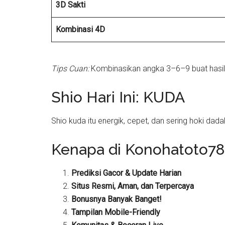
3D Sakti
Kombinasi 4D
Tips Cuan:
Kombinasikan angka 3–6–9 buat hasilin
Shio Hari Ini: KUDA
Shio kuda itu energik, cepet, dan sering hoki dad
Kenapa di Konohatoto78
Prediksi Gacor & Update Harian
Situs Resmi, Aman, dan Terpercaya
Bonusnya Banyak Banget!
Tampilan Mobile-Friendly