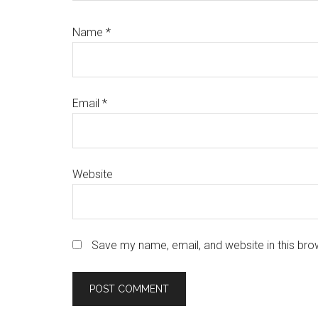
Name
*
Email
*
Website
Save my name, email, and website in this bro