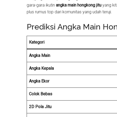
gara-gara ikutin
angka main hongkong jitu
yang kit
plus rumus top dari komunitas yang udah teruji.
Prediksi Angka Main Ho
Kategori
Angka Main
Angka Kepala
Angka Ekor
Colok Bebas
2D Pola Jitu