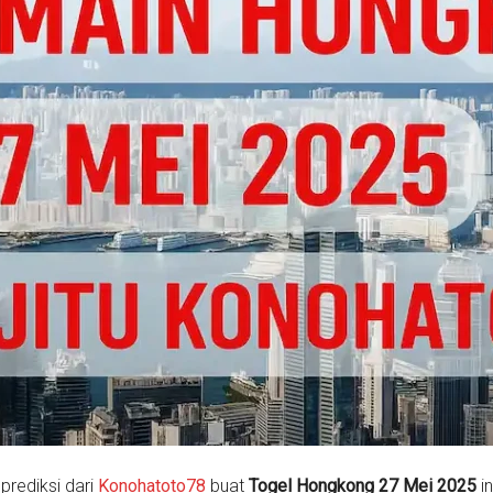
prediksi dari
Konohatoto78
buat
Togel Hongkong 27 Mei 2025
in