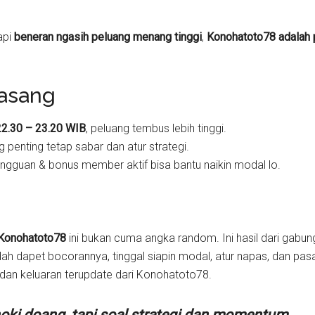
api
beneran ngasih peluang menang tinggi
,
Konohatoto78 adalah pi
Pasang
22.30 – 23.20 WIB
, peluang tembus lebih tinggi.
ng penting tetap sabar dan atur strategi.
ngguan & bonus member aktif bisa bantu naikin modal lo.
 Konohatoto78
ini bukan cuma angka random. Ini hasil dari gabu
udah dapet bocorannya, tinggal siapin modal, atur napas, dan pa
si dan keluaran terupdate dari Konohatoto78.