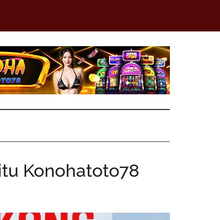
itu Konohatoto78