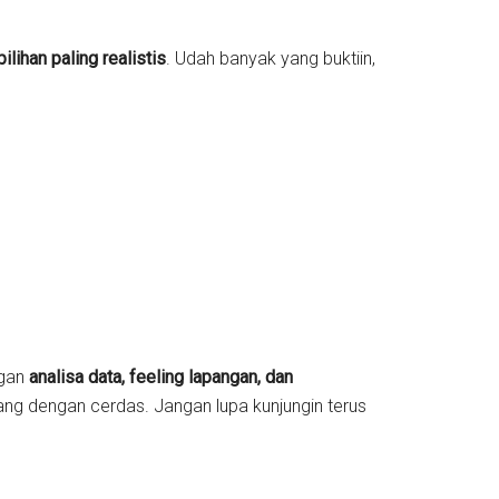
lihan paling realistis
. Udah banyak yang buktiin,
ngan
analisa data, feeling lapangan, dan
sang dengan cerdas. Jangan lupa kunjungin terus