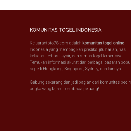
Footer
KOMUNITAS TOGEL INDONESIA
Keluarantoto78.com adalah
komunitas togel online
Indonesia yang membagikan prediksi jitu harian, hasil
keluaran terbaru, syair, dan rumus togel terpercaya.
Temukan informasi akurat dari berbagai pasaran popul
seperti Hongkong, Singapore, Sydney, dan lainnya.
Gabung sekarang dan jadi bagian dari komunitas pecin
angka yang tajam membaca peluang!