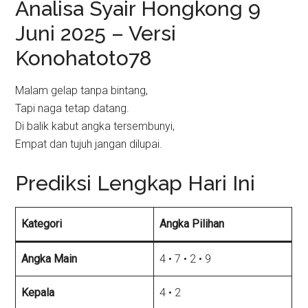
Analisa Syair Hongkong 9
Juni 2025 – Versi
Konohatoto78
Malam gelap tanpa bintang,
Tapi naga tetap datang.
Di balik kabut angka tersembunyi,
Empat dan tujuh jangan dilupai.
Prediksi Lengkap Hari Ini
Kategori
Angka Pilihan
Angka Main
4 • 7 • 2 • 9
Kepala
4 • 2