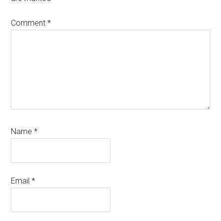
Comment
*
Name
*
Email
*