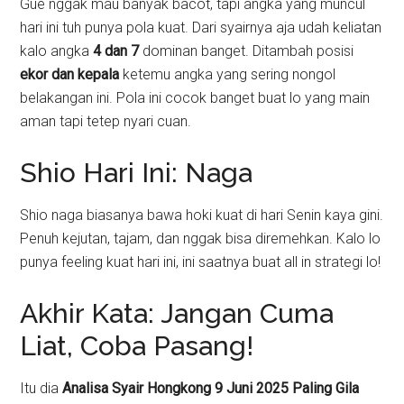
Gue nggak mau banyak bacot, tapi angka yang muncul
hari ini tuh punya pola kuat. Dari syairnya aja udah keliatan
kalo angka
4 dan 7
dominan banget. Ditambah posisi
ekor dan kepala
ketemu angka yang sering nongol
belakangan ini. Pola ini cocok banget buat lo yang main
aman tapi tetep nyari cuan.
Shio Hari Ini: Naga
Shio naga biasanya bawa hoki kuat di hari Senin kaya gini.
Penuh kejutan, tajam, dan nggak bisa diremehkan. Kalo lo
punya feeling kuat hari ini, ini saatnya buat all in strategi lo!
Akhir Kata: Jangan Cuma
Liat, Coba Pasang!
Itu dia
Analisa Syair Hongkong 9 Juni 2025 Paling Gila