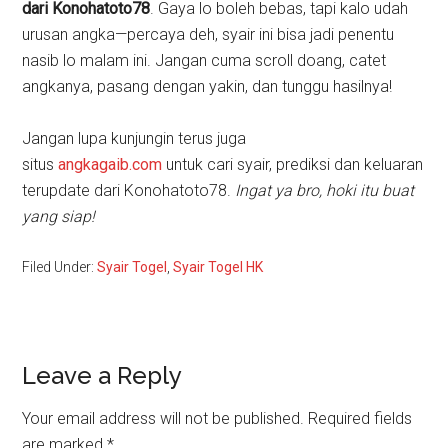
dari Konohatoto78
. Gaya lo boleh bebas, tapi kalo udah
urusan angka—percaya deh, syair ini bisa jadi penentu
nasib lo malam ini. Jangan cuma scroll doang, catet
angkanya, pasang dengan yakin, dan tunggu hasilnya!
Jangan lupa kunjungin terus juga
situs
angkagaib.com
untuk cari syair, prediksi dan keluaran
terupdate dari Konohatoto78.
Ingat ya bro, hoki itu buat
yang siap!
Filed Under:
Syair Togel
,
Syair Togel HK
Reader
Leave a Reply
Interactions
Your email address will not be published.
Required fields
are marked
*