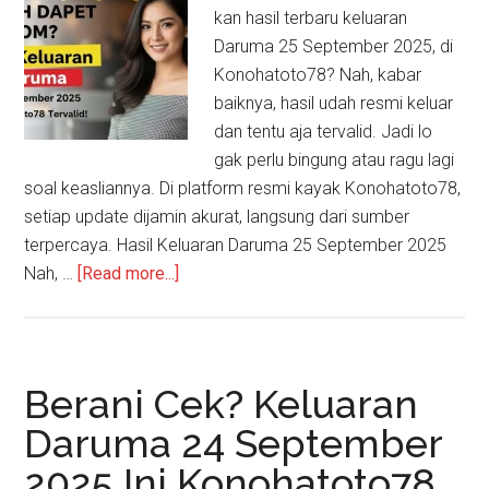
kan hasil terbaru keluaran
Daruma 25 September 2025, di
Konohatoto78? Nah, kabar
baiknya, hasil udah resmi keluar
dan tentu aja tervalid. Jadi lo
gak perlu bingung atau ragu lagi
soal keasliannya. Di platform resmi kayak Konohatoto78,
setiap update dijamin akurat, langsung dari sumber
terpercaya. Hasil Keluaran Daruma 25 September 2025
about
Nah, …
[Read more...]
UDAH
DAPET
BELOM?
Nih
Berani Cek? Keluaran
Keluaran
Daruma 24 September
Daruma
2025 Ini Konohatoto78
25