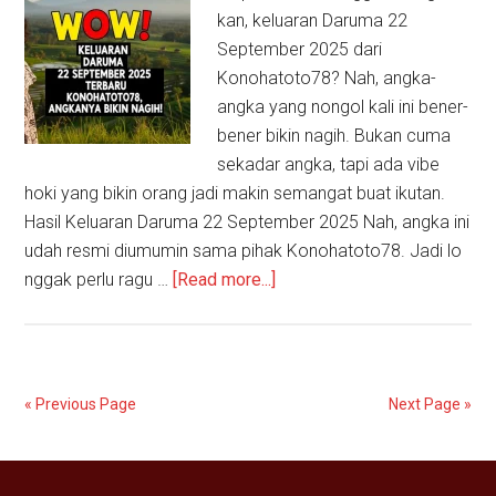
kan, keluaran Daruma 22
September 2025 dari
Konohatoto78? Nah, angka-
angka yang nongol kali ini bener-
bener bikin nagih. Bukan cuma
sekadar angka, tapi ada vibe
hoki yang bikin orang jadi makin semangat buat ikutan.
Hasil Keluaran Daruma 22 September 2025 Nah, angka ini
udah resmi diumumin sama pihak Konohatoto78. Jadi lo
about
nggak perlu ragu …
[Read more...]
WOW!
Keluaran
Daruma
22
« Previous Page
Next Page »
September
2025
Terbaru